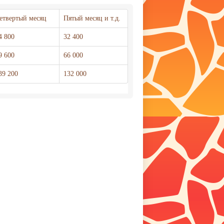
етвертый месяц
Пятый месяц и т.д.
4 800
32 400
9 600
66 000
39 200
132 000