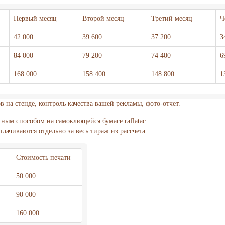
Первый месяц
Второй месяц
Третий месяц
Ч
42 000
39 600
37 200
3
84 000
79 200
74 400
6
168 000
158 400
148 800
1
 на стенде, контроль качества вашей рекламы, фото-отчет.
ным способом на самоклющейся бумаге raflatac
лачиваются отдельно за весь тираж из рассчета:
Стоимость печати
50 000
90 000
160 000