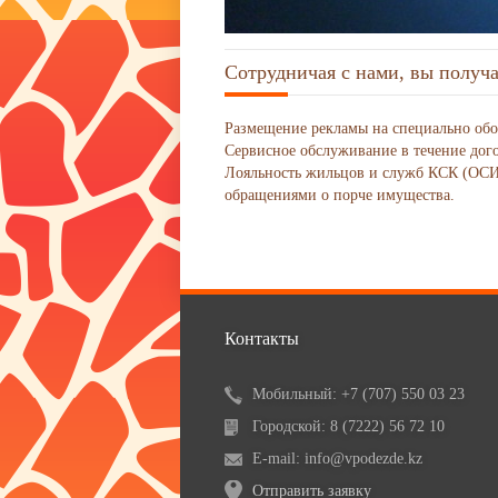
Сотрудничая с нами, вы получа
Размещение рекламы на специально обо
Сервисное обслуживание в течение дого
Лояльность жильцов и служб КСК (ОСИ)
обращениями о порче имущества.
Контакты
Мобильный: +7 (707) 550 03 23
Городской: 8 (7222) 56 72 10
E-mail: info@vpodezde.kz
Отправить заявку