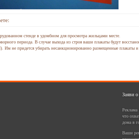
ете:
рудованном стенде в удомбном для просмотра жильцами месте.
ворного периода. В случае выхода из строя ваши плакаты будут восстан
. Им не придется убирать несанкционированно размещенные плакаты и
Заяви о
Реклама 
что охва
дома в г
Ваши ре